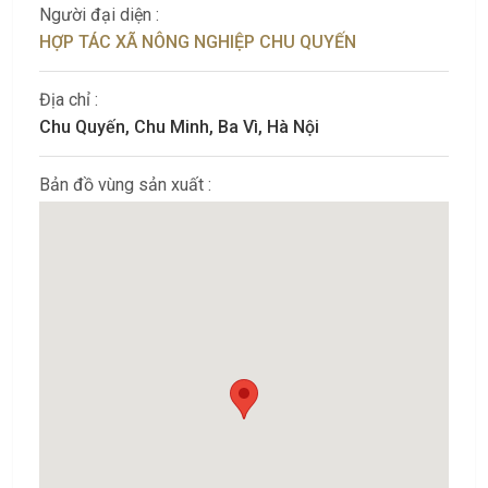
Người đại diện :
HỢP TÁC XÃ NÔNG NGHIỆP CHU QUYẾN
Địa chỉ :
Chu Quyến, Chu Minh, Ba Vì, Hà Nội
Bản đồ vùng sản xuất :