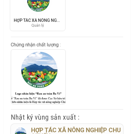
HỢP TÁC XÃ NÔNG NGHIỆP CHU QUYẾN
Quản lý
Chứng nhận chất lượng :
Nhật ký vùng sản xuất :
HỢP TÁC XÃ NÔNG NGHIỆP CHU