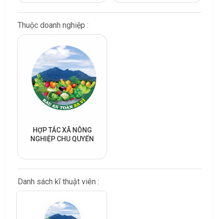
Thuộc doanh nghiệp :
HỢP TÁC XÃ NÔNG
NGHIỆP CHU QUYẾN
Danh sách kĩ thuật viên :