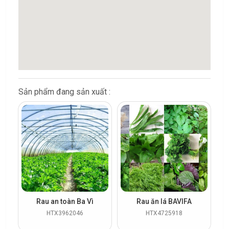
Sản phẩm đang sản xuất :
Rau an toàn Ba Vì
Rau ăn lá BAVIFA
HTX3962046
HTX4725918