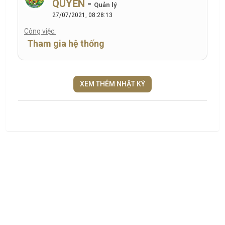
QUYẾN
-
Quản lý
27/07/2021, 08:28:13
Công việc:
Tham gia hệ thống
XEM THÊM NHẬT KÝ