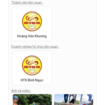
Thành viên liên quan :
Hoàng Văn Khương
Doanh nghiệp/tổ chức liên quan :
HTX Bình Ngọc
Ảnh và video :