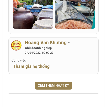
Hoàng Văn Khương
-
Chủ doanh nghiệp
04/04/2022, 09:09:27
Công việc:
Tham gia hệ thống
XEM THÊM NHẬT KÝ