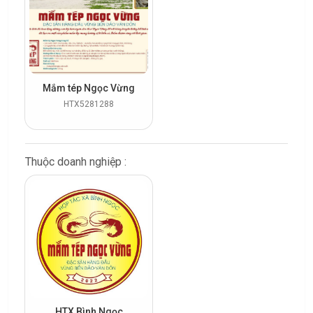
Mắm tép Ngọc Vừng
HTX5281288
Thuộc doanh nghiệp :
HTX Bình Ngọc