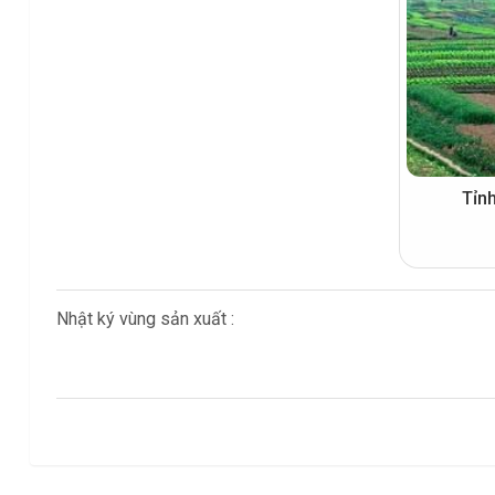
Tỉn
Nhật ký vùng sản xuất :