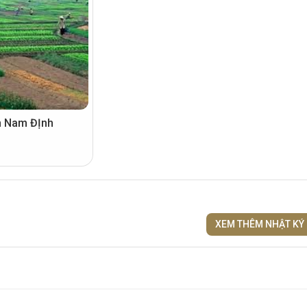
h Nam ĐỊnh
XEM THÊM NHẬT KÝ