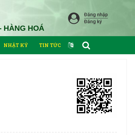
Đăng nhập
Đăng ký
- HÀNG HOÁ
NHẬT KÝ
TIN TỨC